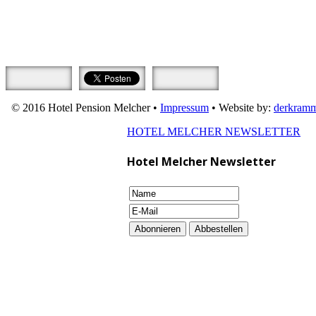
© 2016 Hotel Pension Melcher •
Impressum
• Website by:
derkramm
HOTEL MELCHER NEWSLETTER
Hotel Melcher Newsletter