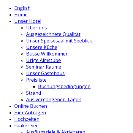
English
Home
Unser Hotel
Über uns
Ausgezeichnete Qualität
Unser Speisesaal mit Seeblick
Unsere Küche
Busse Willkommen
Urige Almstube
Seminar Räume
Unser Gästehaus
Preisliste
Buchungsbedingungen
Strand
Aus vergangenen Tagen
Online Buchen
Hier Anfragen
Hochzeiten
Faaker See
Ausflugsziele & Aktivitäten