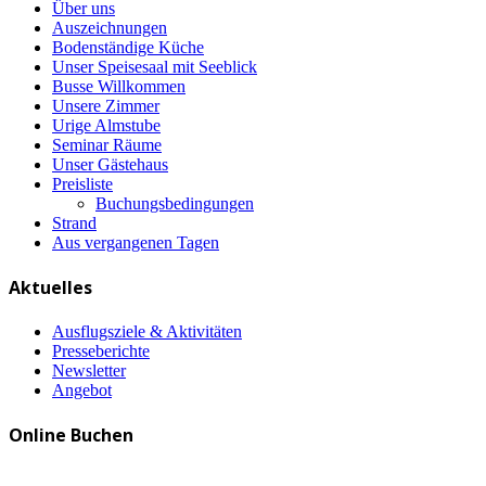
Über uns
Auszeichnungen
Bodenständige Küche
Unser Speisesaal mit Seeblick
Busse Willkommen
Unsere Zimmer
Urige Almstube
Seminar Räume
Unser Gästehaus
Preisliste
Buchungsbedingungen
Strand
Aus vergangenen Tagen
Aktuelles
Ausflugsziele & Aktivitäten
Presseberichte
Newsletter
Angebot
Online Buchen