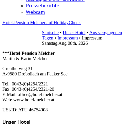
Presseberichte
Webcam
Hotel-Pension Melcher auf HolidayCheck
Startseite
•
Unser Hotel
•
Aus vergangenen
Tagen
•
Impressum
•
Impressum
Samstag Aug 08th, 2026
***Hotel-Pension Melcher
Martin & Karin Melcher
Greutherweg 31
A-9580 Drobollach am Faaker See
Tel.: 0043-(0)4254/2321
Fax: 0043-(0)4254/2321-20
E-Mail: office@hotel-melcher.at
Web: www.hotel-melcher.at
USt-ID: ATU 46754908
Unser Hotel