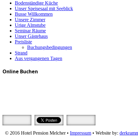
Bodenständige Küche
Unser Speisesaal mit Seeblick
Busse Willkommen
Unsere Zimmer
Urige Almstube
Seminar Räume
Unser Gästehaus
Preisliste
Buchungsbedingungen
Strand
Aus vergangenen Tagen
Online Buchen
© 2016 Hotel Pension Melcher •
Impressum
• Website by:
derkramm