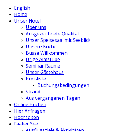
English
Home
Unser Hotel
Über uns
Ausgezeichnete Qualität
Unser Speisesaal mit Seeblick
Unsere Küche
Busse Willkommen
Urige Almstube
Seminar Räume
Unser Gästehaus
Preisliste
Buchungsbedingungen
Strand
Aus vergangenen Tagen
Online Buchen
Hier Anfragen
Hochzeiten
Faaker See
Ausflugsziele & Aktivitäten