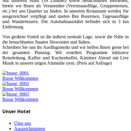
Mit unserem Haus (39 Zimmer) sowie benachbarten Betrieben,
bieten wir Ihnen als Veranstalter (Vereinsausflüge, Gruppenreisen,
etc.) bei uns Quartier zu finden. In unserem Restaurant werden Sie
ausgezeichnet verpflegt und starten Ihre Busreisen, Tagesausflüge
und Wandertouren. Die Autobahnausfahrt befindet sich in 3 km
Entfernung.
Von großem Vorteil ist die äußerst zentrale Lage, sowie die Nähe in
die benachbarten Staaten Slowenien und Italien.
Schreiben Sie uns ihr Ausflugsmotto und wir helfen Ihnen gerne bei
der gesamten Planung. Wir erstellen Programme inklusive
Reiseleitung, Kaffee und Kuchenbuffet, Kärntner Abend mit Live
Musik in unserer urigen Almstube uvm. (Preis auf Anfrage)
Busse Willkommen
Busse Willkommen
Busse Willkommen
Unser Hotel
Über uns
Auszeichnungen